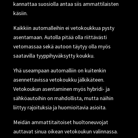
kannattaa suosiolla antaa siis ammattilaisten
käsiin.
Kaikkiin automalleihin ei vetokoukkua pysty
asentamaan. Autolla pitää olla riittävästi
vetomassaa sekä autoon täytyy olla myös
saatavilla tyyppihyväksytty koukku.
Yhä useampaan automalliin on kuitenkin
asennettavissa vetokoukku jälkikäteen.
Vetokoukun asentaminen myös hybridi- ja
sähköautoihin on mahdollista, mutta näihin
liittyy rajoituksia ja huomioitavia asioita.
Meidän ammattitaitoiset huoltoneuvojat
auttavat sinua oikean vetokoukun valinnassa.