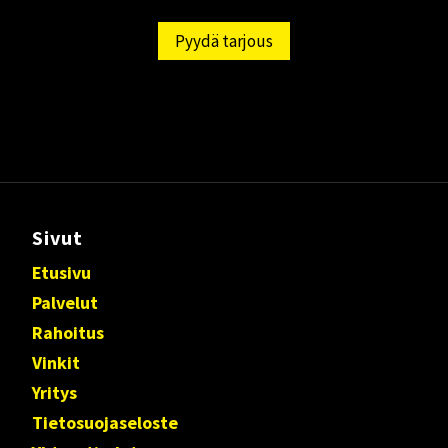
Pyydä tarjous
Sivut
Etusivu
Palvelut
Rahoitus
Vinkit
Yritys
Tietosuojaseloste