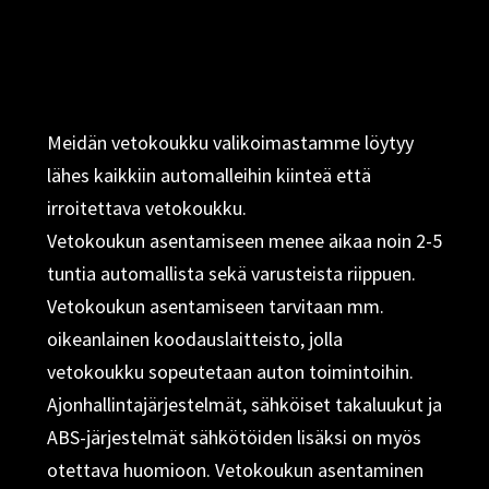
Meidän vetokoukku valikoimastamme löytyy
lähes kaikkiin automalleihin kiinteä että
irroitettava vetokoukku.
Vetokoukun asentamiseen menee aikaa noin 2-5
tuntia automallista sekä varusteista riippuen.
Vetokoukun asentamiseen tarvitaan mm.
oikeanlainen koodauslaitteisto, jolla
vetokoukku sopeutetaan auton toimintoihin.
Ajonhallintajärjestelmät, sähköiset takaluukut ja
ABS-järjestelmät sähkötöiden lisäksi on myös
otettava huomioon. Vetokoukun asentaminen