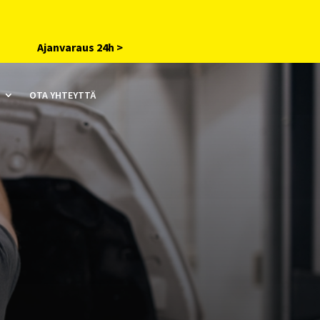
Ajanvaraus 24h >
OTA YHTEYTTÄ