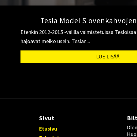
Tesla Model S ovenkahvojen
Etenkin 2012-2015 -välillä valmistetuissa Tesloiss
hajoavat melko usein. Teslan...
LUE LISÄÄ
Sivut
Bil
Olem
Etusivu
Huol