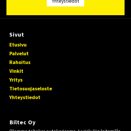
Yhteystiedot
Sivut
Etusivu
Palvelut
Rahoitus
Vinkit
Yritys
Tietosuojaseloste
Yhteystiedot
Biltec Oy